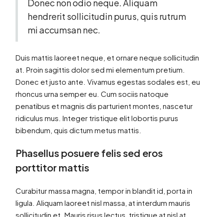
Donec non odio neque. Aliquam
hendrerit sollicitudin purus, quis rutrum
mi accumsan nec.
Duis mattis laoreet neque, et ornare neque sollicitudin
at. Proin sagittis dolor sed mi elementum pretium.
Donec et justo ante. Vivamus egestas sodales est, eu
rhoncus urna semper eu. Cum sociis natoque
penatibus et magnis dis parturient montes, nascetur
ridiculus mus. Integer tristique elit lobortis purus
bibendum, quis dictum metus mattis.
Phasellus posuere felis sed eros
porttitor mattis
Curabitur massa magna, tempor in blandit id, porta in
ligula. Aliquam laoreet nisl massa, at interdum mauris
sollicitudin et. Mauris risus lectus, tristique at nisl at,