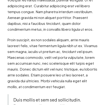
adipiscing erat. Curabitur adipiscing erat vel libero
tempus congue. Nam pharetra interdum vestibulum.
Aenean gravida mi non aliquet porttitor. Praesent
dapibus, nisi a faucibus tincidunt, quam dolor
condimentum metus, in convallis libero ligula ut eros.
Proin suscipit, ex non sodales aliquam, ante mauris
laoreet felis, vitae fermentum ligula nibh ut ex. Vivamus
sem magna, iaculis ut pretium ac, tincidunt vel ipsum.
Maecenas commodo, velit vel porta vulputate, lorem
sem accumsan nunc, nec scelerisque elit turpis eget
mauris. Donec dictum elit vel nunc tristique, eu lobortis
ante sodales. Etiam posuere leo ut leo laoreet, a
gravida dui ultricies. Morbi vehicula nulla eget elit
mollis, at condimentum est feugiat.
Duis mollis et sem sed sollicitudin.