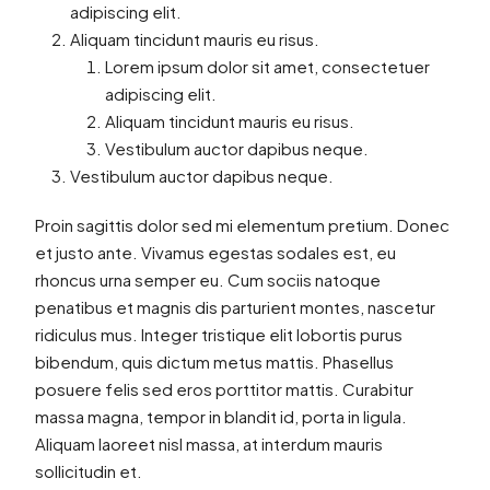
adipiscing elit.
Aliquam tincidunt mauris eu risus.
Lorem ipsum dolor sit amet, consectetuer
adipiscing elit.
Aliquam tincidunt mauris eu risus.
Vestibulum auctor dapibus neque.
Vestibulum auctor dapibus neque.
Proin sagittis dolor sed mi elementum pretium. Donec
et justo ante. Vivamus egestas sodales est, eu
rhoncus urna semper eu. Cum sociis natoque
penatibus et magnis dis parturient montes, nascetur
ridiculus mus. Integer tristique elit lobortis purus
bibendum, quis dictum metus mattis. Phasellus
posuere felis sed eros porttitor mattis. Curabitur
massa magna, tempor in blandit id, porta in ligula.
Aliquam laoreet nisl massa, at interdum mauris
sollicitudin et.