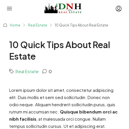
Home
Real Estate
10 Quick Tips About Real Estate
10 Quick Tips About Real
Estate
Real Estate
0
Lorem ipsum dolor sit amet, consectetur adipiscing
elit. Duis mollis et sem sed sollicitudin. Donec non
odio neque. Aliquam hendrerit sollicitudin purus, quis
rutrum mi accumsan nec.
Quisque bibendum orci ac
nibh facilisis
, at malesuada orci congue. Nullam
tempus sollicitudin cursus. Ut et adipiscing erat.