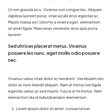
Ut non gravida arcu. Vivamus non congue leo. Aliquam
dapibus laoreet purus, vitae iaculis eros egestas ac.
Mauris massa est, lobortis a viverra eget, elementum
sit amet ligula. Maecenas venenatis eros quis porta
laoreet.
Sed ultrices placerat metus. Vivamus
posuere leo nunc, eget mollis odio posuere
nec.
Vivamus varius vitae dolor ac hendrerit. Vestibulum nec
dolor ac nunc blandit aliquam. Nam at metus non ligula
egestas varius ac sed mauris. Fusce at mi metus. Nam
elementum dui id nulla bibendum elementum.
Lorem ipsum dolor sit amet, consectetuer