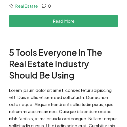
Real Estate
0
Read More
5 Tools Everyone In The
Real Estate Industry
Should Be Using
Lorem ipsum dolor sit amet, consectetur adipiscing
elit. Duis mollis et sem sed sollicitudin. Donec non
odio neque. Aliquam hendrerit sollicitudin purus, quis
rutrum mi accumsan nec. Quisque bibendum orci ac
nibh facilisis, at malesuada orci congue. Nullam tempus
sollicitudin cursus. Ut et adipiscing erat. Curabitur this