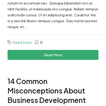
rutrum mi accumsan nec. Quisque bibendum orci ac
nibh facilisis, at malesuada orci congue. Nullam tempus
sollicitudin cursus. Ut et adipiscing erat. Curabitur this
is a text link libero tempus congue. Duis mattis laoreet
neque, et...
Real Estate
0
Read More
14 Common
Misconceptions About
Business Development