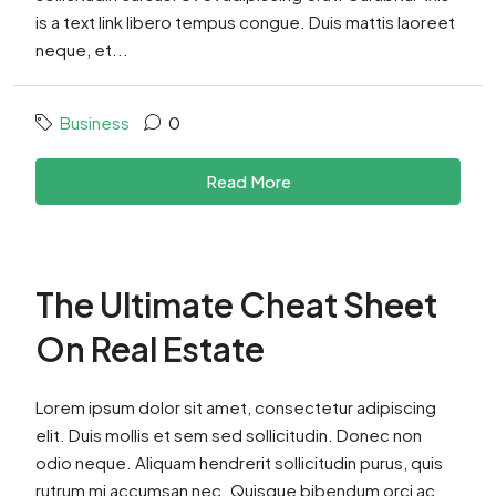
is a text link libero tempus congue. Duis mattis laoreet
neque, et...
Business
0
Read More
The Ultimate Cheat Sheet
On Real Estate
Lorem ipsum dolor sit amet, consectetur adipiscing
elit. Duis mollis et sem sed sollicitudin. Donec non
odio neque. Aliquam hendrerit sollicitudin purus, quis
rutrum mi accumsan nec. Quisque bibendum orci ac