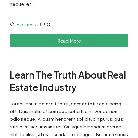
neque, et...
Business
0
Read More
Learn The Truth About Real
Estate Industry
Lorem ipsum dolor sit amet, consectetur adipiscing
elit. Duis mollis et sem sed sollicitudin. Donec non
odio neque. Aliquam hendrerit sollicitudin purus, quis
rutrum mi accumsan nec. Quisque bibendum orci ac
nibh facilisis, at malesuada orci congue. Nullam tempus