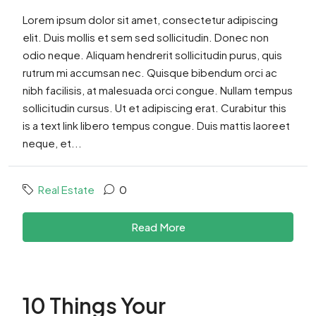
Lorem ipsum dolor sit amet, consectetur adipiscing
elit. Duis mollis et sem sed sollicitudin. Donec non
odio neque. Aliquam hendrerit sollicitudin purus, quis
rutrum mi accumsan nec. Quisque bibendum orci ac
nibh facilisis, at malesuada orci congue. Nullam tempus
sollicitudin cursus. Ut et adipiscing erat. Curabitur this
is a text link libero tempus congue. Duis mattis laoreet
neque, et...
Real Estate
0
Read More
10 Things Your