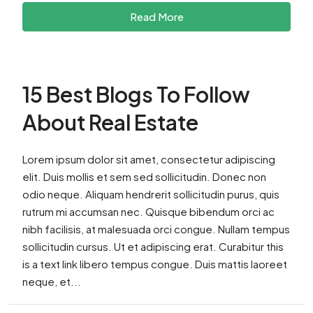
Read More
15 Best Blogs To Follow
About Real Estate
Lorem ipsum dolor sit amet, consectetur adipiscing
elit. Duis mollis et sem sed sollicitudin. Donec non
odio neque. Aliquam hendrerit sollicitudin purus, quis
rutrum mi accumsan nec. Quisque bibendum orci ac
nibh facilisis, at malesuada orci congue. Nullam tempus
sollicitudin cursus. Ut et adipiscing erat. Curabitur this
is a text link libero tempus congue. Duis mattis laoreet
neque, et...