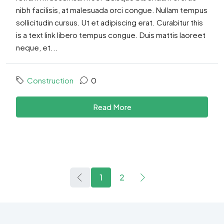
nibh facilisis, at malesuada orci congue. Nullam tempus
sollicitudin cursus. Ut et adipiscing erat. Curabitur this
is a text link libero tempus congue. Duis mattis laoreet
neque, et...
Construction
0
Read More
1
2