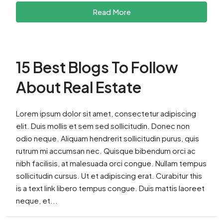
Read More
15 Best Blogs To Follow
About Real Estate
Lorem ipsum dolor sit amet, consectetur adipiscing
elit. Duis mollis et sem sed sollicitudin. Donec non
odio neque. Aliquam hendrerit sollicitudin purus, quis
rutrum mi accumsan nec. Quisque bibendum orci ac
nibh facilisis, at malesuada orci congue. Nullam tempus
sollicitudin cursus. Ut et adipiscing erat. Curabitur this
is a text link libero tempus congue. Duis mattis laoreet
neque, et...