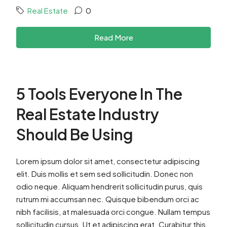
Real Estate
0
Read More
5 Tools Everyone In The
Real Estate Industry
Should Be Using
Lorem ipsum dolor sit amet, consectetur adipiscing
elit. Duis mollis et sem sed sollicitudin. Donec non
odio neque. Aliquam hendrerit sollicitudin purus, quis
rutrum mi accumsan nec. Quisque bibendum orci ac
nibh facilisis, at malesuada orci congue. Nullam tempus
sollicitudin cursus. Ut et adipiscing erat. Curabitur this