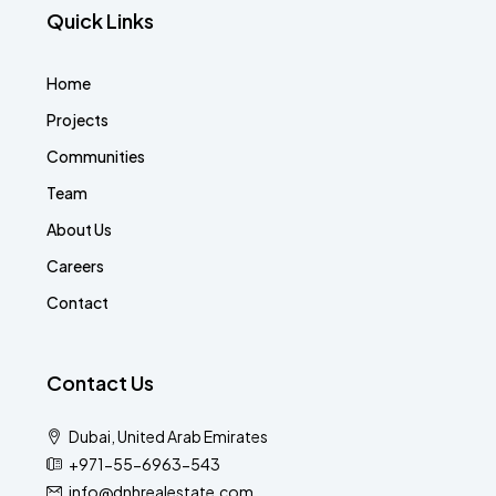
Quick Links
Home
Projects
Communities
Team
About Us
Careers
Contact
Contact Us
Dubai, United Arab Emirates
+971-55-6963-543
info@dnhrealestate.com