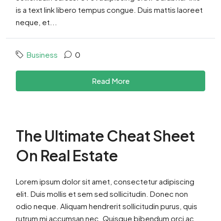
is a text link libero tempus congue. Duis mattis laoreet
neque, et...
Business
0
Read More
The Ultimate Cheat Sheet
On Real Estate
Lorem ipsum dolor sit amet, consectetur adipiscing
elit. Duis mollis et sem sed sollicitudin. Donec non
odio neque. Aliquam hendrerit sollicitudin purus, quis
rutrum mi accumsan nec. Quisque bibendum orci ac