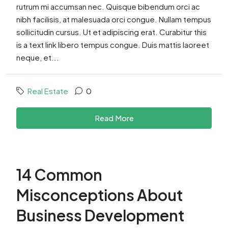
rutrum mi accumsan nec. Quisque bibendum orci ac
nibh facilisis, at malesuada orci congue. Nullam tempus
sollicitudin cursus. Ut et adipiscing erat. Curabitur this
is a text link libero tempus congue. Duis mattis laoreet
neque, et...
Real Estate
0
Read More
14 Common
Misconceptions About
Business Development