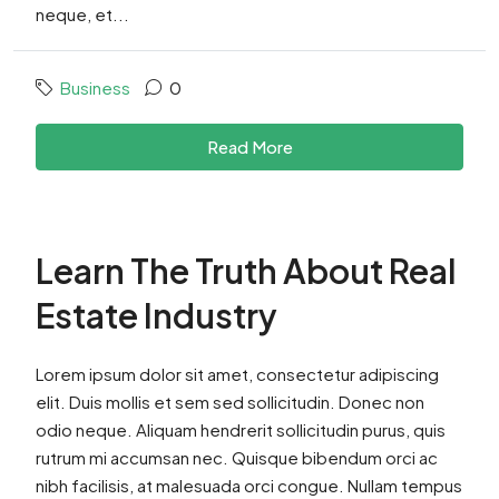
neque, et...
Business
0
Read More
Learn The Truth About Real
Estate Industry
Lorem ipsum dolor sit amet, consectetur adipiscing
elit. Duis mollis et sem sed sollicitudin. Donec non
odio neque. Aliquam hendrerit sollicitudin purus, quis
rutrum mi accumsan nec. Quisque bibendum orci ac
nibh facilisis, at malesuada orci congue. Nullam tempus