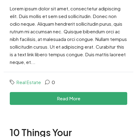
Lorem ipsum dolor sit amet, consectetur adipiscing
elit. Duis mollis et sem sed sollicitudin. Donec non
odio neque. Aliquam hendrerit sollicitudin purus, quis
rutrum mi accumsan nec. Quisque bibendum orci ac
nibh facilisis, at malesuada orci congue. Nullam tempus
sollicitudin cursus. Ut et adipiscing erat. Curabitur this
is a text link libero tempus congue. Duis mattis laoreet
neque, et...
Real Estate
0
Read More
10 Things Your