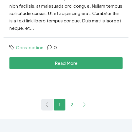
nibh facilisis, at malesuada orci congue. Nullam tempus
sollicitudin cursus. Ut et adipiscing erat. Curabitur this
is a text link libero tempus congue. Duis mattis laoreet
neque, et...
Construction
0
Read More
1
2